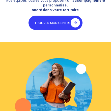
Nos équipes locales vous proposent
un accompagnement
personnalisé,
ancré dans votre territoire
.
TROUVER MON CENTRE