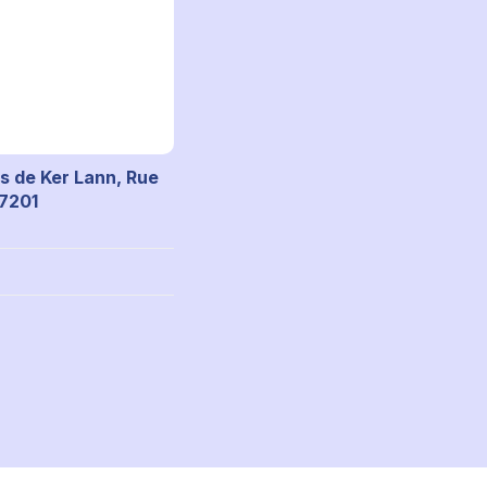
s de Ker Lann, Rue
17201