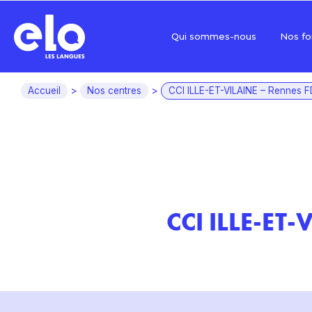
Qui sommes-nous
Nos fo
Accueil
>
Nos centres
>
CCI ILLE-ET-VILAINE – Rennes FD
CCI ILLE-ET-