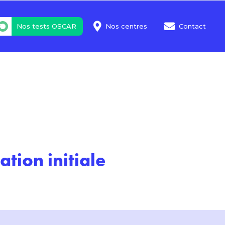
Nos tests OSCAR
Nos centres
Contact
tion initiale