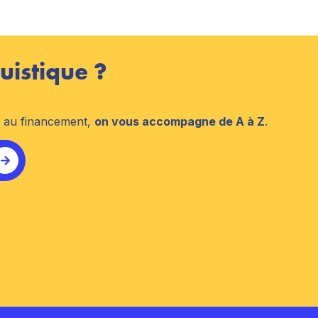
uistique ?
n au financement,
on vous accompagne de A à Z
.