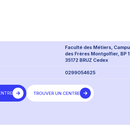
Faculté des Métiers, Campu
des Frères Montgolfier, BP 
35172 BRUZ Cedex
0299054625
ENTRE
TROUVER UN CENTRE