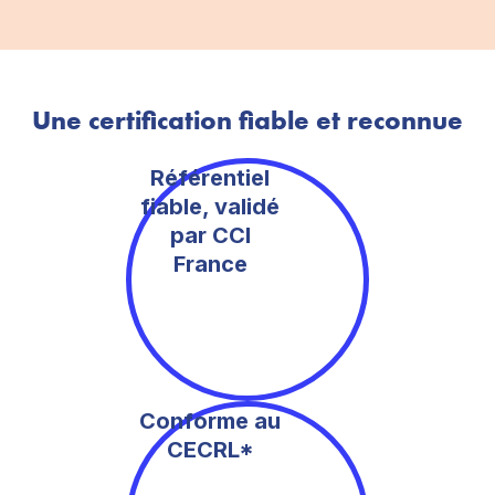
Une certification fiable et reconnue
Référentiel
fiable, validé
par CCI
France
Conforme au
CECRL*