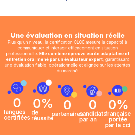
Une évaluation en situation réelle
Plus qu’un niveau, la certification CLOE mesure la capacité à
communiquer et interagir efficacement en situation
professionnelle.
Elle combine épreuve écrite adaptative et
entretien oral mené par un évaluateur expert
, garantissant
une évaluation fiable, opérationnelle et alignée sur les attentes
du marché.
0
0
%
0
%
0
0
langues
de
française
candidats
partenaires
certifiées
réussite
portée
par an
par la cci