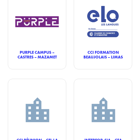
PURPLE CAMPUS –
CCI FORMATION
CASTRES – MAZAMET
BEAUJOLAIS – LIMAS
CCI RÉUNION – CEL LA
INTERFOR-SIA – CFA