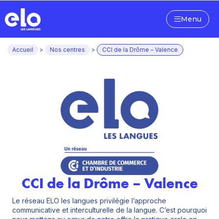
Menu
Accueil
>
Nos centres
>
CCI de la Drôme – Valence
CCI de la Drôme – Valence
Le réseau ELO les langues privilégie l’approche
communicative et interculturelle de la langue. C’est pourquoi