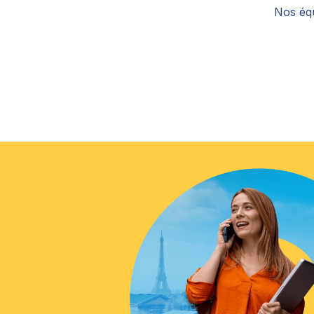
Nos équ