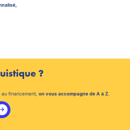
nalisé,
uistique ?
n au financement,
on vous accompagne de A à Z
.