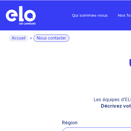
Qui sommes-nous
Nos fo
Accueil
>
Nous contacter
Les équipes d’EL
Décrivez vot
Région