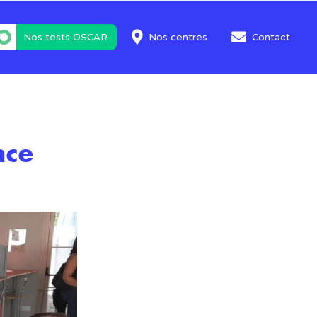
Nos tests OSCAR
Nos centres
Contact
nce