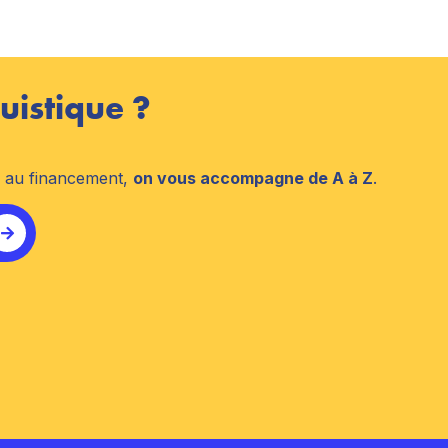
uistique ?
n au financement,
on vous accompagne de A à Z
.